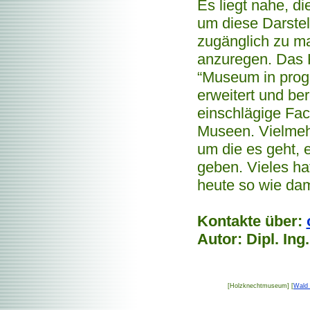
Es liegt nahe, d
um diese Darste
zugänglich zu m
anzuregen. Das 
“Museum in progr
erweitert und ber
einschlägige Fac
Museen. Vielmehr
um die es geht, e
geben. Vieles ha
heute so wie dam
Kontakte über:
Autor: Dipl. Ing
[Holzknechtmuseum] [
Wald 