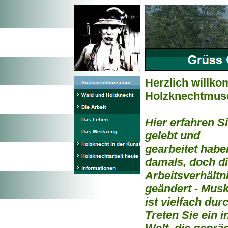
Herzlich willko
Holzknechtmus
Hier erfahren S
gelebt und
gearbeitet haben
damals, doch d
Arbeitsverhältn
geändert - Musk
ist vielfach du
Treten Sie ein i