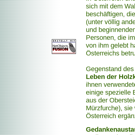
sich mit dem Wa
beschäftigen, die
(unter völlig an
und beginnenden 
Personen, die im 
von ihm gelebt 
Österreichs betru
Gegenstand des 
Leben der Holz
ihnen verwendet
einige speziell
aus der Oberstei
Mürzfurche), sie
Österreich ergän
Gedankenausta