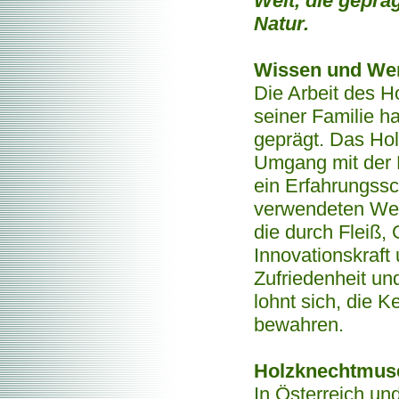
Welt, die geprä
Natur.
Wissen und We
Die Arbeit des H
seiner Familie ha
geprägt. Das Ho
Umgang mit der N
ein Erfahrungssch
verwendeten Wer
die durch Fleiß,
Innovationskraft 
Zufriedenheit un
lohnt sich, die K
bewahren.
Holzknechtmus
In Österreich un