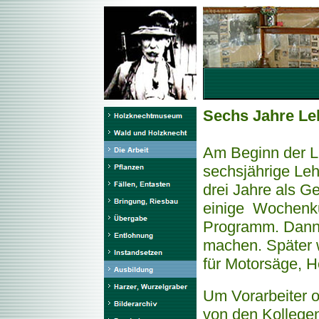
Sechs Jahre Leh
Am Beginn der L
sechsjährige Leh
drei Jahre als Ge
einige Wochenku
Programm. Dann 
machen. Später 
für Motorsäge, He
Um Vorarbeiter 
von den Kollegen